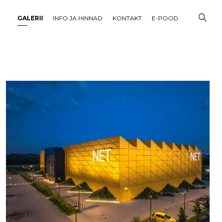
GALERII
INFO JA HINNAD
KONTAKT
E-POOD