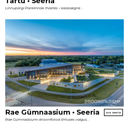
Tartu • Seeria
Linnupargi Parklinnak Ihastes – kaasaegne ...
Rae Gümnaasium • Seeria
Rae Gümnaasiumi droonifotod õhtuses valgus...