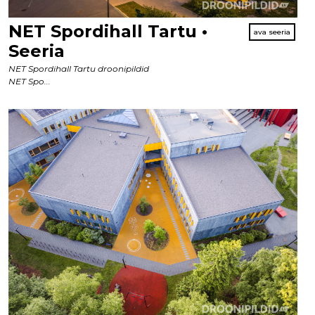
NET Spordihall Tartu •
Seeria
NET Spordihall Tartu droonipildid
NET Spo...