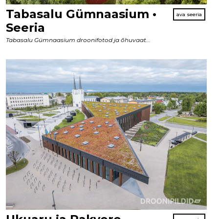
Tabasalu Gümnaasium •
Seeria
Tabasalu Gümnaasium droonifotod ja õhuvaat...