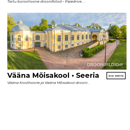
Tartu büroohoone droonifotod – Pipedrive, ...
Vääna Mõisakool • Seeria
Vääna Koolihoone ja Vääna Mõisakool drooni...