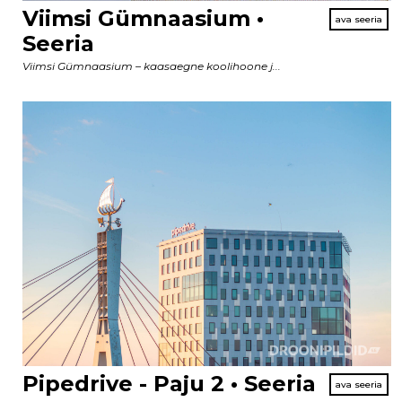
Viimsi Gümnaasium •
Seeria
Viimsi Gümnaasium – kaasaegne koolihoone j...
Pipedrive - Paju 2 • Seeria