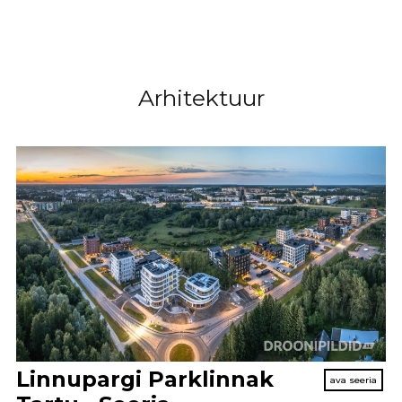
Arhitektuur
Linnupargi Parklinnak