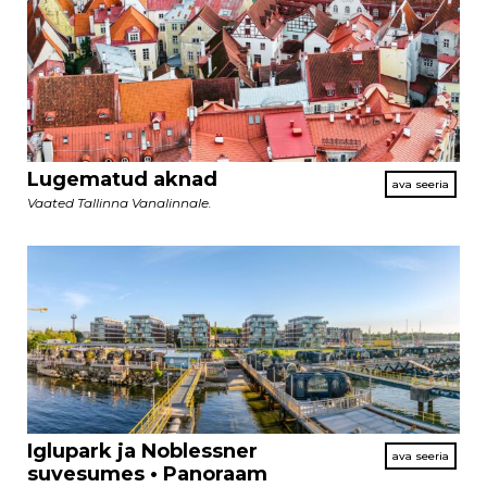
Lugematud aknad
Vaated Tallinna Vanalinnale.
Iglupark ja Noblessner
suvesumes • Panoraam