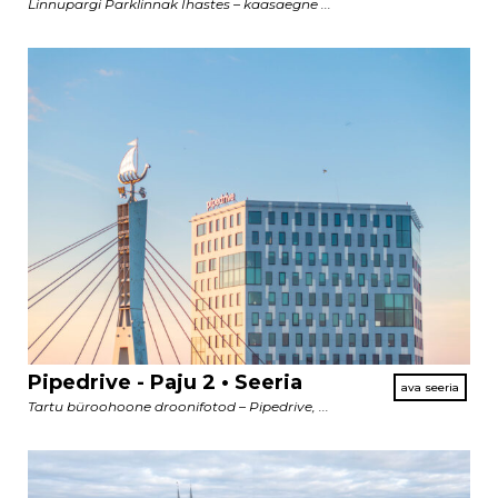
Linnupargi Parklinnak Ihastes – kaasaegne ...
Pipedrive - Paju 2 • Seeria
Tartu büroohoone droonifotod – Pipedrive, ...