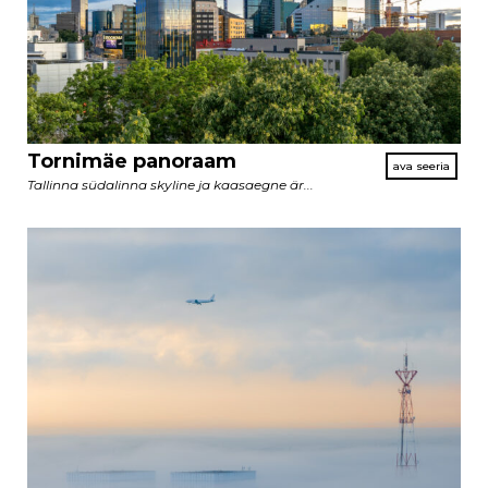
Tornimäe panoraam
Tallinna südalinna skyline ja kaasaegne är...