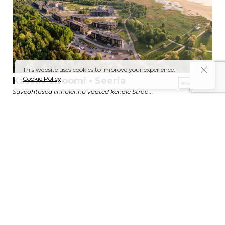
This website uses cookies to improve your experience.
Cookie Policy
Kasvav stroomi • Seeria
Suveõhtused linnulennu vaated kenale Stroo...