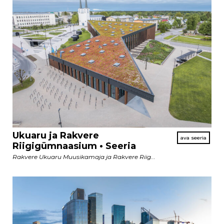
Ukuaru ja Rakvere
Riigigümnaasium • Seeria
Rakvere Ukuaru Muusikamaja ja Rakvere Riig...