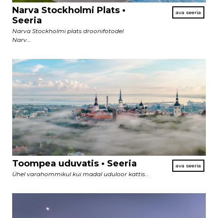
Narva Stockholmi Plats •
Seeria
Narva Stockholmi plats droonifotodel
Narv...
Toompea uduvatis • Seeria
Ühel varahommikul kui madal uduloor kattis...