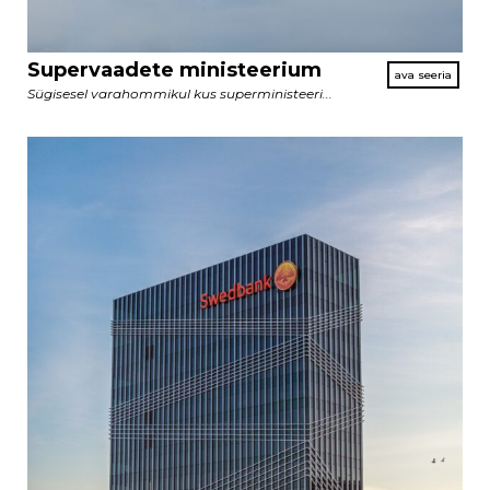
Supervaadete ministeerium
Sügisesel varahommikul kus superministeeri...