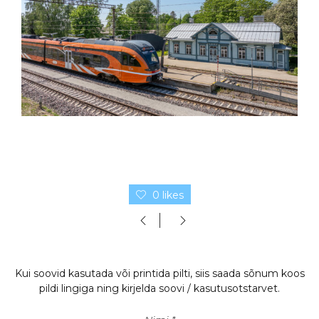
0 likes
Kui soovid kasutada või printida pilti, siis saada sõnum koos
pildi lingiga ning kirjelda soovi / kasutusotstarvet.