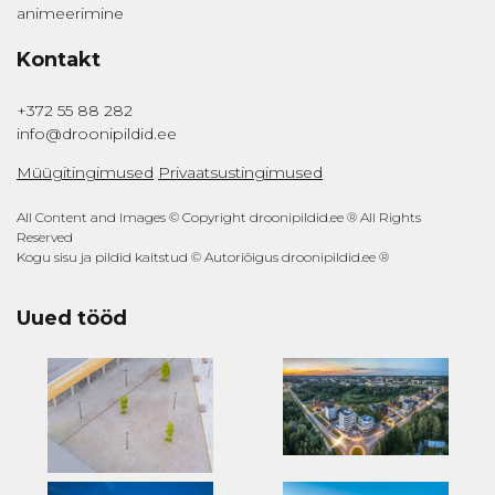
animeerimine
Kontakt
+372 55 88 282
info@droonipildid.ee
Müügitingimused
Privaatsustingimused
All Content and Images © Copyright droonipildid.ee ® All Rights
Reserved
Kogu sisu ja pildid kaitstud © Autoriõigus droonipildid.ee ®
Uued tööd