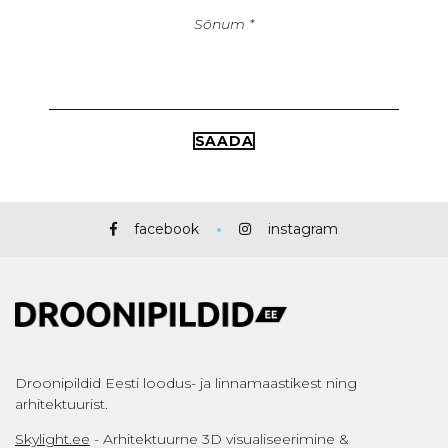
facebook
instagram
Droonipildid Eesti loodus- ja linnamaastikest ning
arhitektuurist.
Skylight.ee
- Arhitektuurne 3D visualiseerimine &