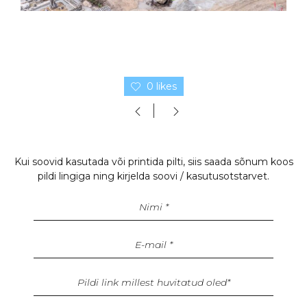
0 likes
Kui soovid kasutada või printida pilti, siis saada sõnum koos
pildi lingiga ning kirjelda soovi / kasutusotstarvet.