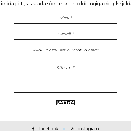
ntida pilti, siis saada sõnum koos pildi lingiga ning kirjel
facebook
instagram