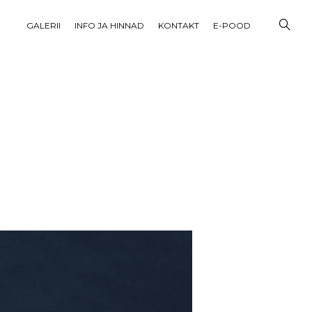
GALERII
INFO JA HINNAD
KONTAKT
E-POOD