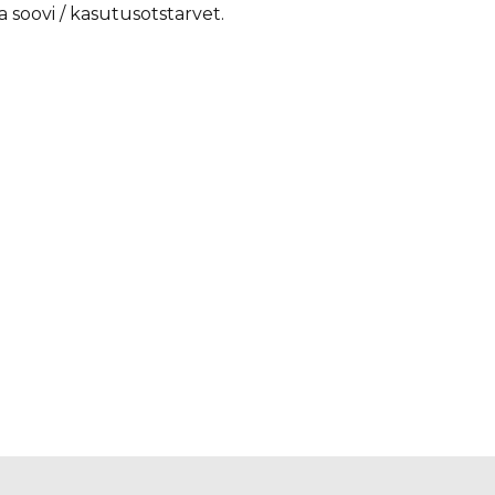
da soovi / kasutusotstarvet.