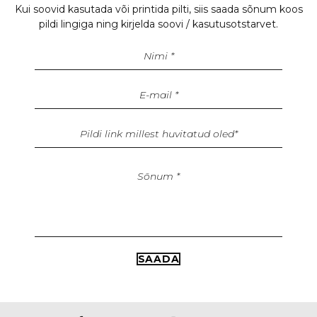
Kui soovid kasutada või printida pilti, siis saada sõnum koos
pildi lingiga ning kirjelda soovi / kasutusotstarvet.