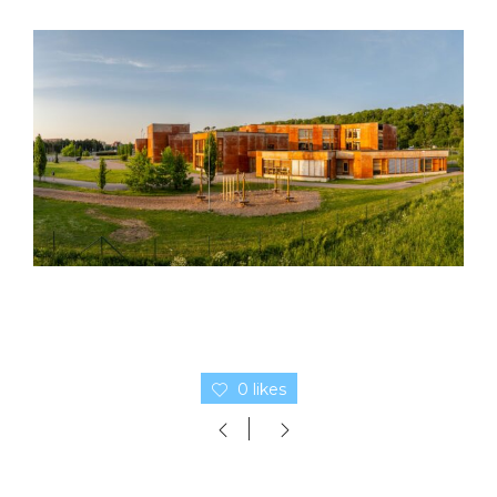
0 likes