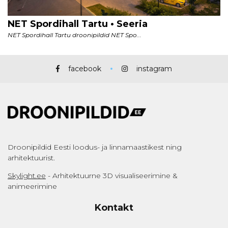
facebook
instagram
Droonipildid Eesti loodus- ja linnamaastikest ning
arhitektuurist.
Skylight.ee
- Arhitektuurne 3D visualiseerimine &
animeerimine
Kontakt