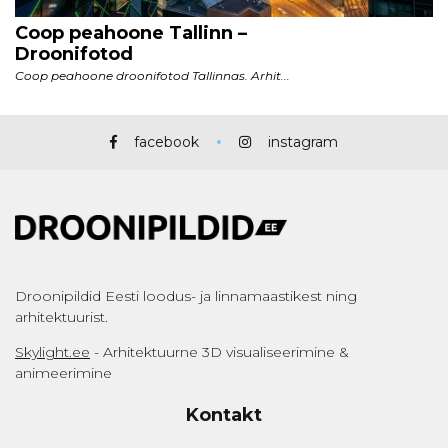
facebook
instagram
Droonipildid Eesti loodus- ja linnamaastikest ning
arhitektuurist.
Skylight.ee
- Arhitektuurne 3D visualiseerimine &
animeerimine
Kontakt