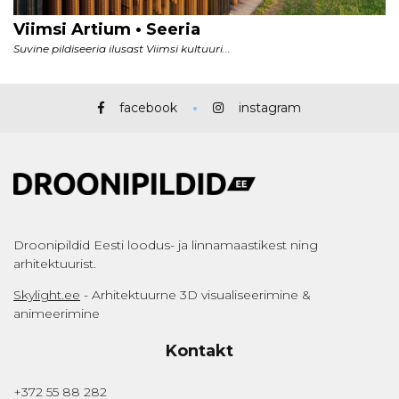
facebook
instagram
Droonipildid Eesti loodus- ja linnamaastikest ning
arhitektuurist.
Skylight.ee
- Arhitektuurne 3D visualiseerimine &
animeerimine
Kontakt
+372 55 88 282