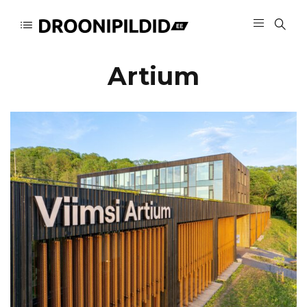
Artium