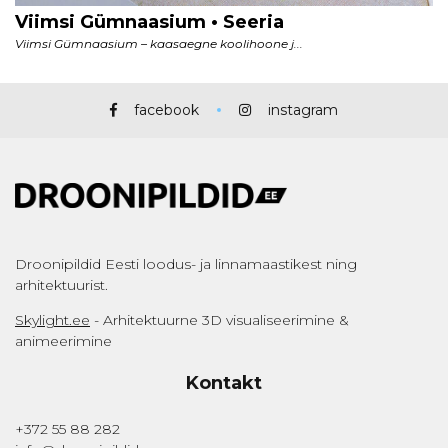
facebook
instagram
Droonipildid Eesti loodus- ja linnamaastikest ning
arhitektuurist.
Skylight.ee
- Arhitektuurne 3D visualiseerimine &
animeerimine
Kontakt
+372 55 88 282