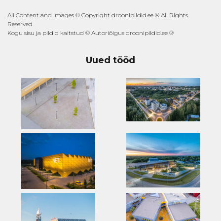
All Content and Images © Copyright droonipildid.ee ® All Rights
Reserved
Kogu sisu ja pildid kaitstud © Autoriõigus droonipildid.ee ®
Uued tööd