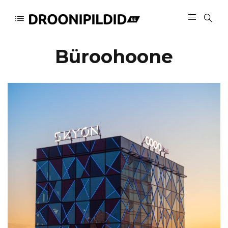
Büroohoone