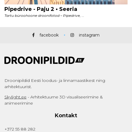
facebook
instagram
Droonipildid Eesti loodus- ja linnamaastikest ning
arhitektuurist.
Skylight.ee
- Arhitektuurne 3D visualiseerimine &
animeerimine
Kontakt
+372 55 88 282