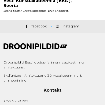
facebook
instagram
Droonipildid Eesti loodus- ja linnamaastikest ning
arhitektuurist.
Skylight.ee
- Arhitektuurne 3D visualiseerimine &
animeerimine
Kontakt
+372 55 88 282