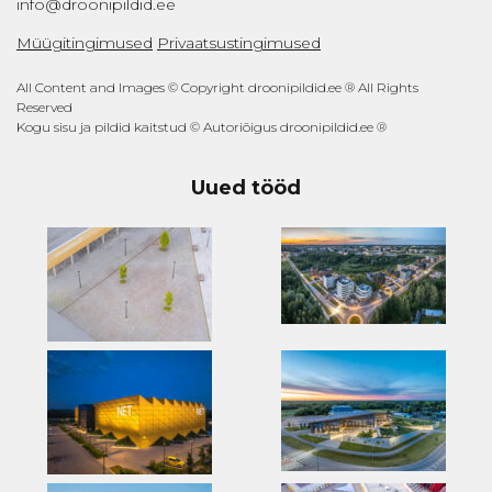
info@droonipildid.ee
Müügitingimused
Privaatsustingimused
All Content and Images © Copyright droonipildid.ee ® All Rights
Reserved
Kogu sisu ja pildid kaitstud © Autoriõigus droonipildid.ee ®
Uued tööd