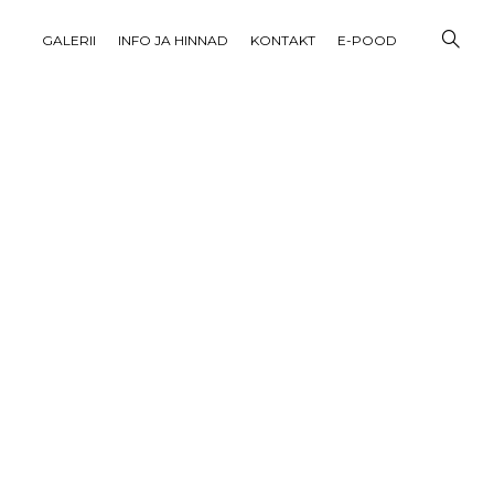
GALERII
INFO JA HINNAD
KONTAKT
E-POOD