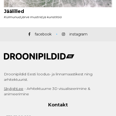
facebook
instagram
Droonipildid Eesti loodus- ja linnamaastikest ning
arhitektuurist.
Skylight.ee
- Arhitektuurne 3D visualiseerimine &
animeerimine
Kontakt