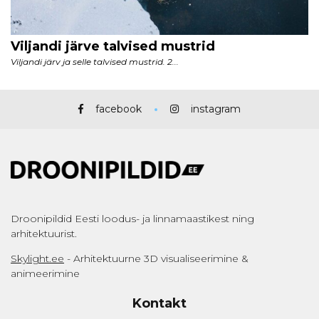
facebook
instagram
Droonipildid Eesti loodus- ja linnamaastikest ning
arhitektuurist.
Skylight.ee
- Arhitektuurne 3D visualiseerimine &
animeerimine
Kontakt