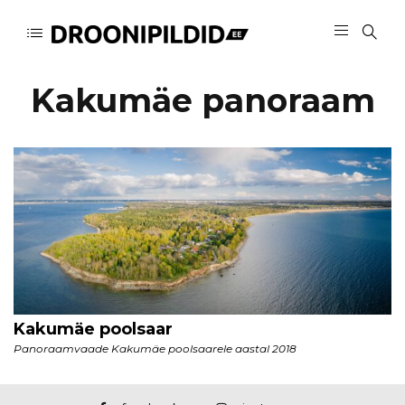
Kakumäe panoraam