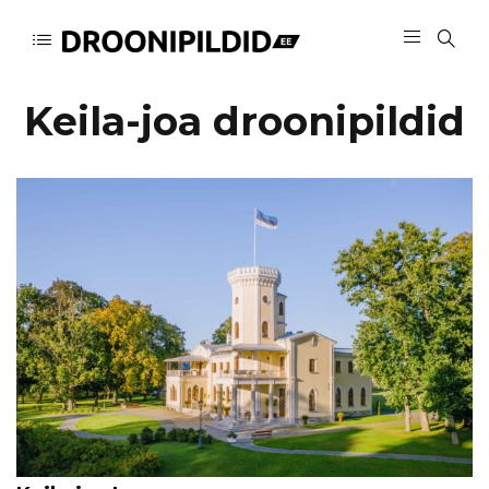
Keila-joa droonipildid