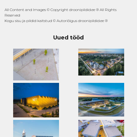
All Content and Images © Copyright droonipildid.ee ® All Rights
Reserved
Kogu sisu ja pildid kaitstud © Autoriõigus droonipildid.ee ®
Uued tööd