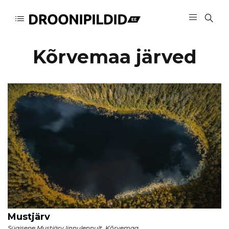
Kõrvemaa järved