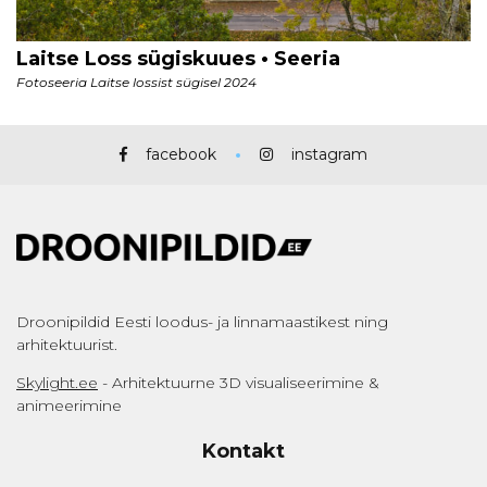
facebook
instagram
Droonipildid Eesti loodus- ja linnamaastikest ning
arhitektuurist.
Skylight.ee
- Arhitektuurne 3D visualiseerimine &
animeerimine
Kontakt