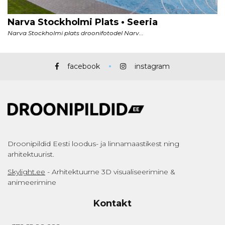
facebook
instagram
Droonipildid Eesti loodus- ja linnamaastikest ning
arhitektuurist.
Skylight.ee
- Arhitektuurne 3D visualiseerimine &
animeerimine
Kontakt