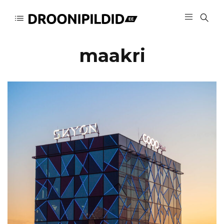
maakri