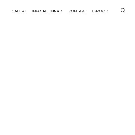
GALERII
INFO JA HINNAD
KONTAKT
E-POOD