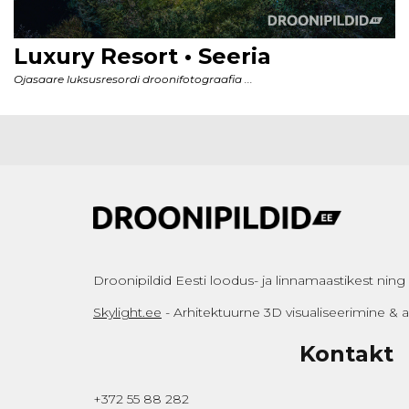
Droonipildid Eesti loodus- ja linnamaastikest ning a
Skylight.ee
- Arhitektuurne 3D visualiseerimine &
Kontakt
+372 55 88 282