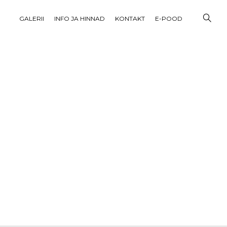
GALERII
INFO JA HINNAD
KONTAKT
E-POOD