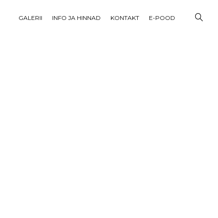
GALERII
INFO JA HINNAD
KONTAKT
E-POOD