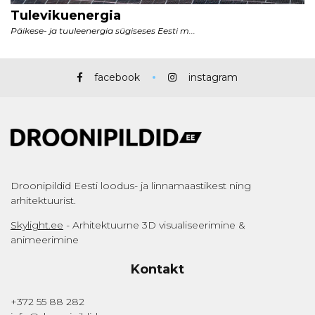
facebook
instagram
Droonipildid Eesti loodus- ja linnamaastikest ning
arhitektuurist.
Skylight.ee
- Arhitektuurne 3D visualiseerimine &
animeerimine
Kontakt
+372 55 88 282