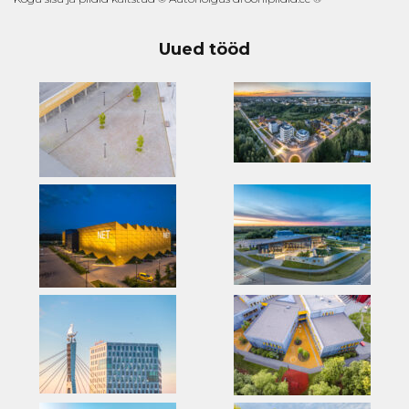
Uued tööd