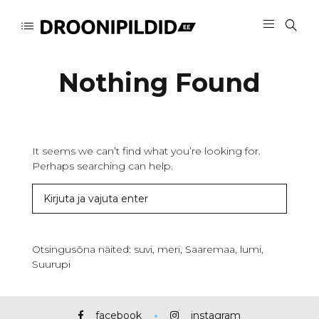
Nothing Found
It seems we can’t find what you’re looking for.
Perhaps searching can help.
Otsingusõna näited: suvi, meri, Saaremaa, lumi,
Suurupi
facebook
instagram