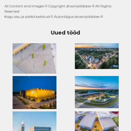
All Content and Images © Copyright droonipildid.ee ® All Rights
Reserved
Kogu sisu ja pildid kaitstud © Autoriõigus droonipildid.ee ®
Uued tööd