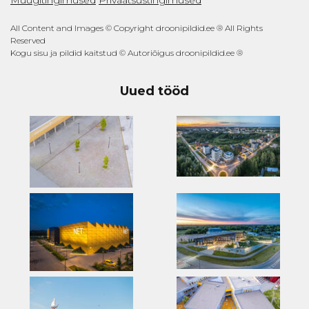
All Content and Images © Copyright droonipildid.ee ® All Rights
Reserved
Kogu sisu ja pildid kaitstud © Autoriõigus droonipildid.ee ®
Uued tööd