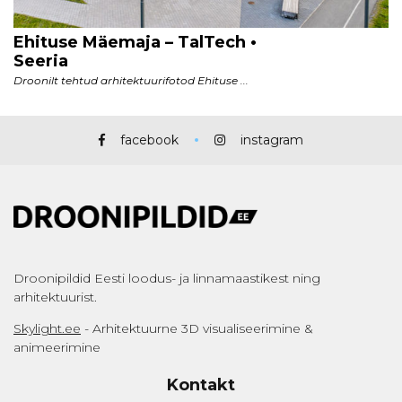
facebook
instagram
Droonipildid Eesti loodus- ja linnamaastikest ning
arhitektuurist.
Skylight.ee
- Arhitektuurne 3D visualiseerimine &
animeerimine
Kontakt