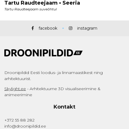
facebook
instagram
Droonipildid Eesti loodus- ja linnamaastikest ning
arhitektuurist.
Skylight.ee
- Arhitektuurne 3D visualiseerimine &
animeerimine
Kontakt
+372 55 88 282
info@droonipildid.ee