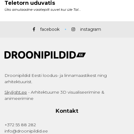
facebook
instagram
Droonipildid Eesti loodus- ja linnamaastikest ning
arhitektuurist.
Skylight.ee
- Arhitektuurne 3D visualiseerimine &
animeerimine
Kontakt
+372 55 88 282
info@droonipildid.ee