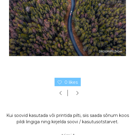
0 likes
Kui soovid kasutada või printida pilti, siis saada sõnum koos
pildi lingiga ning kirjelda soovi / kasutusotstarvet.