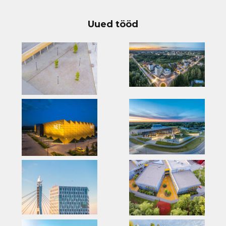
Uued tööd