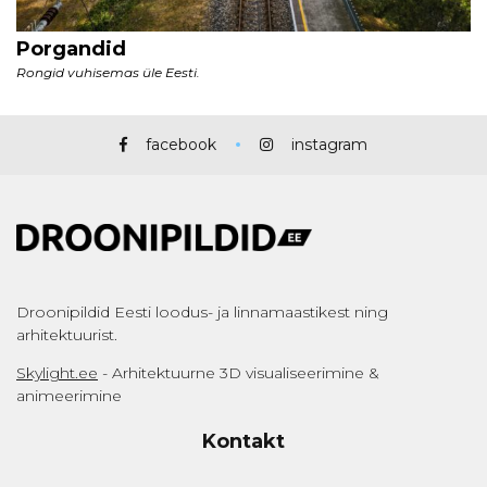
facebook
instagram
Droonipildid Eesti loodus- ja linnamaastikest ning
arhitektuurist.
Skylight.ee
- Arhitektuurne 3D visualiseerimine &
animeerimine
Kontakt