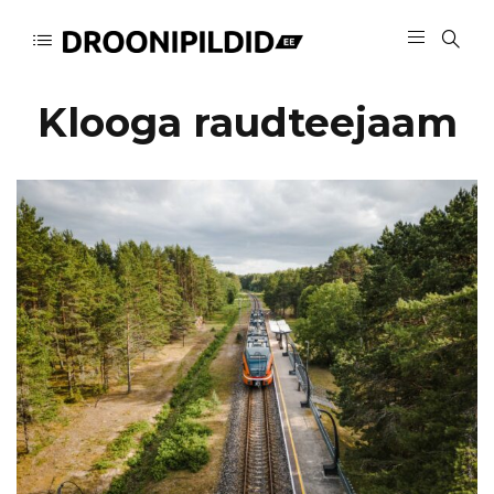
Klooga raudteejaam