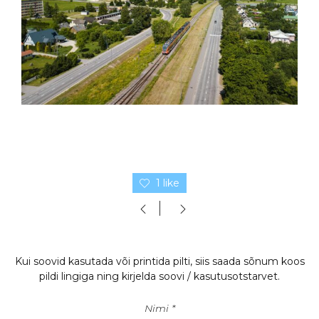
1 like
Kui soovid kasutada või printida pilti, siis saada sõnum koos
pildi lingiga ning kirjelda soovi / kasutusotstarvet.