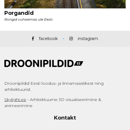
facebook
instagram
Droonipildid Eesti loodus- ja linnamaastikest ning
arhitektuurist.
Skylight.ee
- Arhitektuurne 3D visualiseerimine &
animeerimine
Kontakt