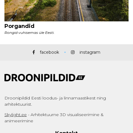
facebook
instagram
Droonipildid Eesti loodus- ja linnamaastikest ning
arhitektuurist.
Skylight.ee
- Arhitektuurne 3D visualiseerimine &
animeerimine