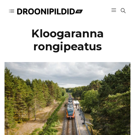
Kloogaranna
rongipeatus